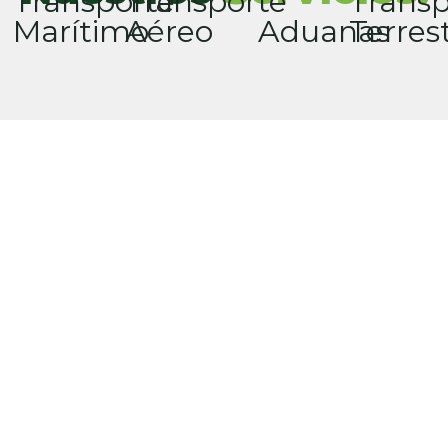
Transporte
Transporte
Transp
Marítimo
Aéreo
Aduanas
Terres