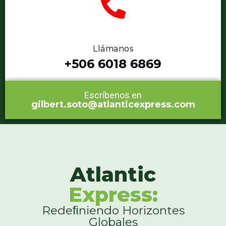
Llámanos
+506 6018 6869
Escríbenos en
gilbert.soto@atlanticexpress.com
Atlantic
Express:
Redeﬁniendo Horizontes
Globales