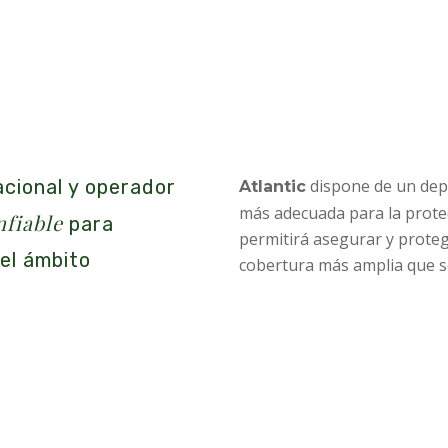
cional
y operador
dispone de un de
Atlantic
más adecuada para la protec
nfiable
para
permitirá asegurar y prote
 el ámbito
cobertura más amplia que s