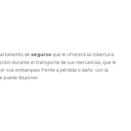
partamento de
que le ofrecerá la cobertura
seguros
ción durante el transporte de sus mercancías, que le
ger sus embarques frente a pérdida o daño con la
e puede disponer.