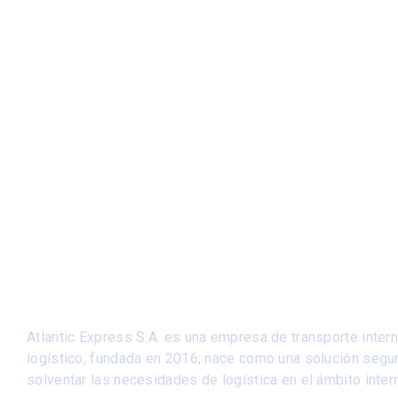
Atlantic Express S.A. es una empresa de transporte inter
logístico, fundada en 2016; nace como una solución segur
solventar las necesidades de logística en el ámbito inter