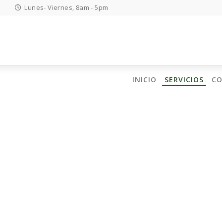
Lunes- Viernes, 8am - 5pm
INICIO
SERVICIOS
C
Buscar: