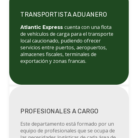
TRANSPORTISTA ADUANERO
cuenta con una flota
Atlantic Express
de vehículos de carga para el transporte
local caucionado, pudiendo ofrecer
servicios entre puertos, aeropuertos,
almacenes fiscales, terminales de
exportación y zonas francas.
PROFESIONALES A CARGO
Este departamento está formado por un
equipo de profesionales que se ocupa de
las necesidades logísticas de cada área de