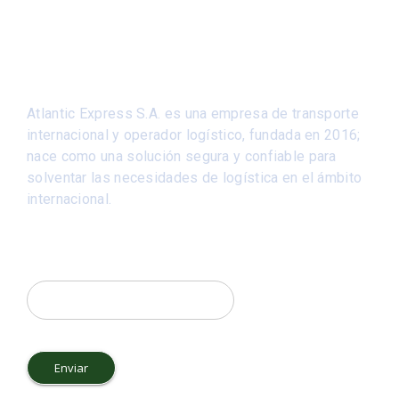
Atlantic Express S.A. es una empresa de transporte
internacional y operador logístico, fundada en 2016;
nace como una solución segura y confiable para
solventar las necesidades de logística en el ámbito
internacional.
Su correo Electrónico