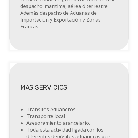
despacho: marítima, aérea ó terrestre.
Además d
espacho de
Aduanas
de
Importación y Exportación y
Zonas
Francas
MAS SERVICIOS
Tránsitos Aduaneros
Transporte local
Asesoramiento arancelario.
Toda esta actividad ligada con los
diferentes depósitos aduaneros que